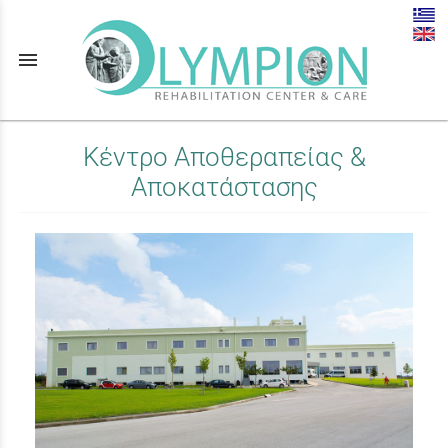
menu
Κέντρο Αποθεραπείας &
Αποκατάστασης