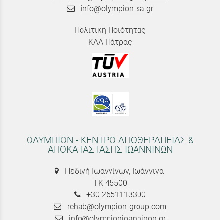
info@olympion-sa.gr
Πολιτική Ποιότητας
ΚΑΑ Πάτρας
ΟΛΥΜΠΙΟΝ - ΚΕΝΤΡΟ ΑΠΟΘΕΡΑΠΕΙΑΣ &
ΑΠΟΚΑΤΑΣΤΑΣΗΣ ΙΩΑΝΝΙΝΩΝ
Πεδινή Ιωαννίνων, Ιωάννινα
ΤΚ 45500
+30 2651113300
rehab@olympion-group.com
info@olympionioanninon.gr