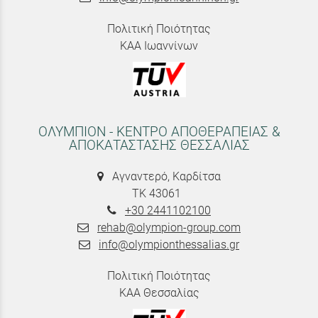
Πολιτική Ποιότητας
ΚΑΑ Ιωαννίνων
ΟΛΥΜΠΙΟΝ - ΚΕΝΤΡΟ ΑΠΟΘΕΡΑΠΕΙΑΣ &
ΑΠΟΚΑΤΑΣΤΑΣΗΣ ΘΕΣΣΑΛΙΑΣ
Αγναντερό, Καρδίτσα
ΤΚ 43061
+30 2441102100
rehab@olympion-group.com
info@olympionthessalias.gr
Πολιτική Ποιότητας
ΚΑΑ Θεσσαλίας