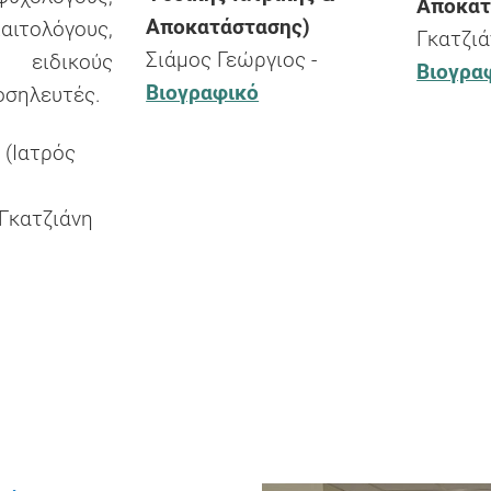
Αποκατ
Αποκατάστασης)
τολόγους,
Γκατζιά
Σιάμος Γεώργιος -
 ειδικούς
Βιογρα
Βιογραφικό
οσηλευτές.
 (Ιατρός
Γκατζιάνη