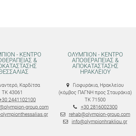
ΠΙΟΝ - ΚΕΝΤΡΟ
ΟΛΥΜΠΙΟΝ - ΚΕΝΤΡΟ
ΟΘΕΡΑΠΕΙΑΣ &
ΑΠΟΘΕΡΑΠΕΙΑΣ &
ΟΚΑΤΑΣΤΑΣΗΣ
ΑΠΟΚΑΤΑΣΤΑΣΗΣ
ΘΕΣΣΑΛΙΑΣ
ΗΡΑΚΛΕΙΟΥ
αντερό, Καρδίτσα
Γιοφυράκια, Ηρακλείου
ΤΚ 43061
(κόμβος ΠΑΓΝΗ προς Σταυράκια)
+30 2441102100
ΤΚ 71500
@olympion-group.com
+30 2816002300
olympionthessalias.gr
rehab@olympion-group.com
info@olympionhrakliou.gr