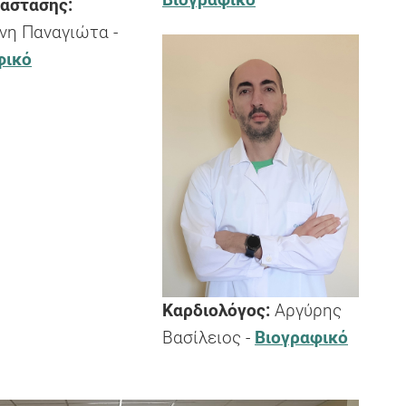
άστασης:
νη Παναγιώτα -
φικό
Καρδιολόγος:
Αργύρης
Βασίλειος -
Βιογραφικό