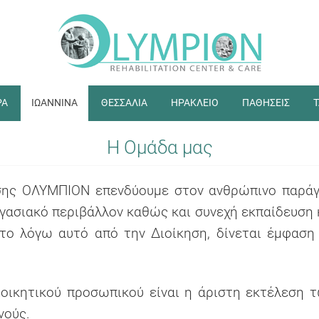
ΡΑ
ΙΩΑΝΝΙΝΑ
ΘΕΣΣΑΛΙΑ
ΗΡΑΚΛΕΙΟ
ΠΑΘΗΣΕΙΣ
Τ
Η Ομάδα μας
σης ΟΛΥΜΠΙΟΝ επενδύουμε στον ανθρώπινο παράγο
ασιακό περιβάλλον καθώς και συνεχή εκπαίδευση κ
 το λόγω αυτό από την Διοίκηση, δίνεται έμφαση 
Διοικητικού προσωπικού είναι η άριστη εκτέλεση
νούς.