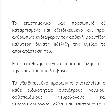
Το επιστημονικό μας προσωπικό εί
καταρτισμένο και εξειδικευμένο και προ
ανθρώπινο ενδιαφέρον τον ασθενή φροντίζον
καλύτερη δυνατή εξέλιξη της υγείας τ
αποκατάστασή του.
Έτσι ο ασθενής αισθάνεται πιο ασφαλής και 
την φροντίδα που λαμβάνει.
Το εξειδικευμένο προσωπικό αποτελείται 
κάθε ειδικότητας: φυσιάτρους, γενικού
ορθοπαιδικούς, νευρολόγους, καρδ
νευροχειρουργούς, αλλά και επιστήμονες 