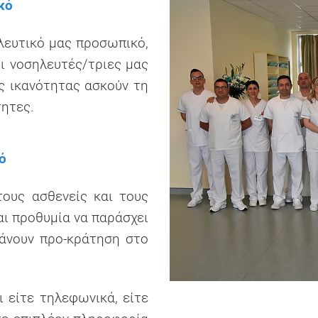
κό
λευτικό μας προσωπικό,
Οι νοσηλευτές/τριες μας
ς ικανότητας ασκούν τη
τητες.
ό
τους ασθενείς και τους
αι προθυμία να παράσχει
κάνουν προ-κράτηση στο
ι είτε τηλεφωνικά, είτε