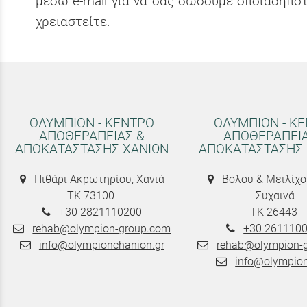
μέσω e-mail για να σας δώσουμε οποιαδήπο
χρειαστείτε.
ΟΛΥΜΠΙΟΝ - ΚΕΝΤΡΟ
ΟΛΥΜΠΙΟΝ - Κ
ΑΠΟΘΕΡΑΠΕΙΑΣ &
ΑΠΟΘΕΡΑΠΕΙΑ
ΑΠΟΚΑΤΑΣΤΑΣΗΣ ΧΑΝΙΩΝ
ΑΠΟΚΑΤΑΣΤΑΣΗΣ
Πιθάρι Ακρωτηρίου, Χανιά
Βόλου & Μειλίχο
ΤΚ 73100
Συχαινά
+30 2821110200
ΤΚ 26443
rehab@olympion-group.com
+30 261110
info@olympionchanion.gr
rehab@olympion-
info@olympion