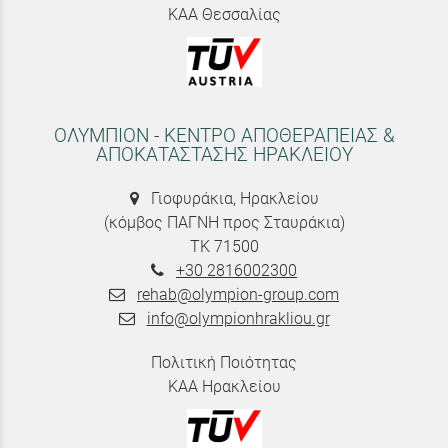
ΚΑΑ Θεσσαλίας
ΟΛΥΜΠΙΟΝ - ΚΕΝΤΡΟ ΑΠΟΘΕΡΑΠΕΙΑΣ &
ΑΠΟΚΑΤΑΣΤΑΣΗΣ ΗΡΑΚΛΕΙΟΥ
Γιοφυράκια, Ηρακλείου
(κόμβος ΠΑΓΝΗ προς Σταυράκια)
ΤΚ 71500
+30 2816002300
rehab@olympion-group.com
info@olympionhrakliou.gr
Πολιτική Ποιότητας
ΚΑΑ Ηρακλείου