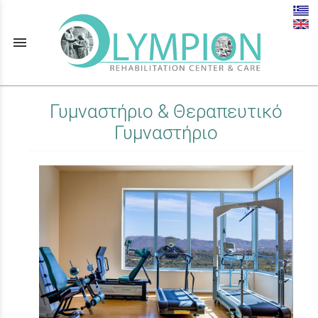
menu
Γυμναστήριο & Θεραπευτικό
Γυμναστήριο