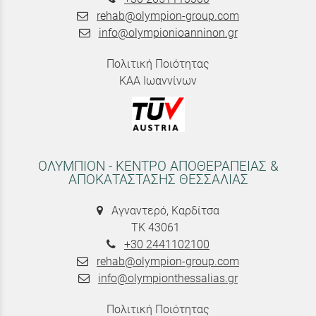
rehab@olympion-group.com
info@olympionioanninon.gr
Πολιτική Ποιότητας
ΚΑΑ Ιωαννίνων
ΟΛΥΜΠΙΟΝ - ΚΕΝΤΡΟ ΑΠΟΘΕΡΑΠΕΙΑΣ &
ΑΠΟΚΑΤΑΣΤΑΣΗΣ ΘΕΣΣΑΛΙΑΣ
Αγναντερό, Καρδίτσα
ΤΚ 43061
+30 2441102100
rehab@olympion-group.com
info@olympionthessalias.gr
Πολιτική Ποιότητας