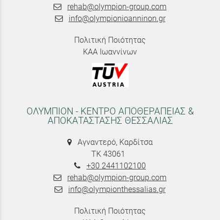
rehab@olympion-group.com
info@olympionioanninon.gr
Πολιτική Ποιότητας
ΚΑΑ Ιωαννίνων
ΟΛΥΜΠΙΟΝ - ΚΕΝΤΡΟ ΑΠΟΘΕΡΑΠΕΙΑΣ &
ΑΠΟΚΑΤΑΣΤΑΣΗΣ ΘΕΣΣΑΛΙΑΣ
Αγναντερό, Καρδίτσα
ΤΚ 43061
+30 2441102100
rehab@olympion-group.com
info@olympionthessalias.gr
Πολιτική Ποιότητας