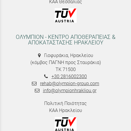
ΚΑΑ Θεσσαλίας
ΟΛΥΜΠΙΟΝ - ΚΕΝΤΡΟ ΑΠΟΘΕΡΑΠΕΙΑΣ &
ΑΠΟΚΑΤΑΣΤΑΣΗΣ ΗΡΑΚΛΕΙΟΥ
Γιοφυράκια, Ηρακλείου
(κόμβος ΠΑΓΝΗ προς Σταυράκια)
ΤΚ 71500
+30 2816002300
rehab@olympion-group.com
info@olympionhrakliou.gr
Πολιτική Ποιότητας
ΚΑΑ Ηρακλείου